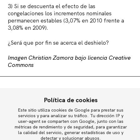
3) Si se descuenta el efecto de las
congelaciones los incrementos nominales
permanecen estables (3,07% en 2010 frente a
3,08% en 2009).
¿Será que por fin se acerca el deshielo?
Imagen Christian Zamora bajo licencia Creative
Commons
Compartir
Política de cookies
Este sitio utiliza cookies de Google para prestar sus
English
servicios y para analizar su tráfico. Tu dirección IP y
Compensación y beneficios
user-agent se comparten con Google, junto con las
métricas de rendimiento y de seguridad, para garantizar
la calidad del servicio, generar estadísticas de uso y
Política de privacidad
detectar y solucionar abusos.