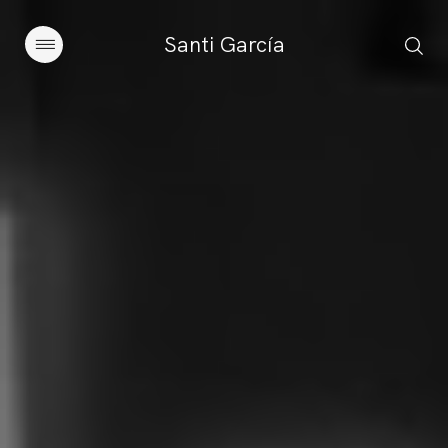
Santi García
Artículos
Charlas y conferencias
Libros
Sobre este blog
Contacto
Suscribirse