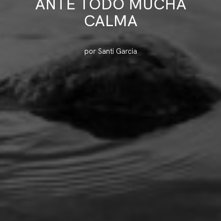
ANTE TODO MUCHA
CALMA
por Santi Garcia