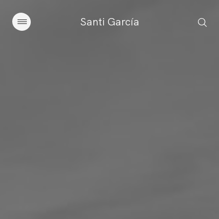
Santi García
Artículos
Charlas y conferencias
Libros
Sobre este blog
Contacto
Suscribirse