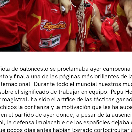
añola de baloncesto se proclamaba ayer campeona
to y final a una de las páginas más brillantes de la
nternacional. Durante todo el mundial nuestros m
sobre el significado de trabajar en equipo. Pepu 
 magistral, ha sido el artífice de las tácticas gana
chicos la confianza y la motivación que les ha aup
en el partido de ayer donde, a pesar de la ausenci
l, la defensa implacable de los españoles dejaba e
e pocos días antes habían logrado cortocircuitar a