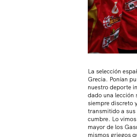
La selección esp
Grecia. Ponían pun
nuestro deporte i
dado una lección 
siempre discreto y
transmitido a sus 
cumbre. Lo vimos 
mayor de los Gaso
mismos griegos qu