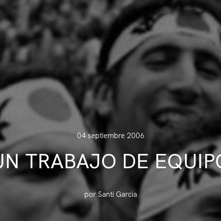
04 septiembre 2006
UN TRABAJO DE EQUIP
por Santi Garcia