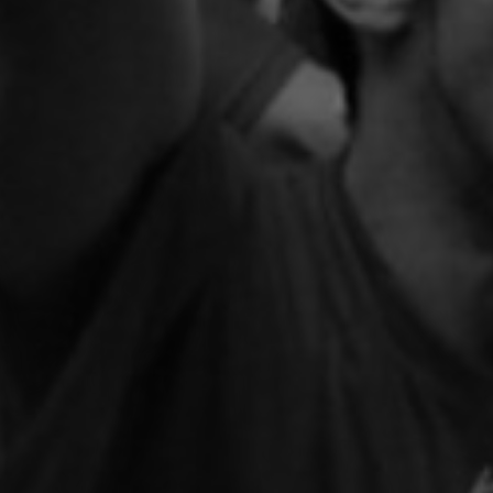
Artículos
Charlas y conf
Libros
Sobre este blo
Contacto