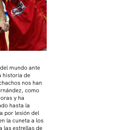
 del mundo ante
 historia de
uchachos nos han
Hernández, como
doras y ha
ado hasta la
a por lesión del
n la cuneta a los
 las estrellas de