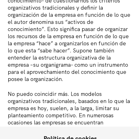
conocimiento- de cuestionarnos los criterios
organizativos tradicionales y definir la
organización de la empresa en función de lo que
el autor denomina sus “activos de
conocimiento”. Esto significa pasar de organizar
los recursos de la empresa en función de lo que
la empresa “hace” a organizarlos en función de
lo que esta “sabe hacer”. Supone también
entender la estructura organizativa de la
empresa –su organigrama- como un instrumento
para el aprovechamiento del conocimiento que
posee la organización.
No puedo coincidir más. Los modelos
organizativos tradicionales, basados en lo que la
empresa es hoy, suelen, a la larga, limitar su
planteamiento competitivo. En numerosas
ocasiones las empresas se encuentran
encorsetadas para ir más allá de los mercados o
productos en los que compiten, con lo que su
Política de cookies