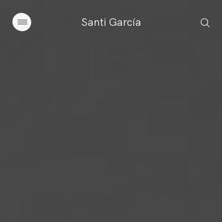
Santi García
Artículos
Charlas y conferencias
Libros
Sobre este blog
Contacto
Suscribirse