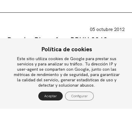
05 octubre 2012
Premios Blogosfera RRHH 2012
Política de cookies
Este sitio utiliza cookies de Google para prestar sus
English
servicios y para analizar su tráfico. Tu dirección IP y
user-agent se comparten con Google, junto con las
métricas de rendimiento y de seguridad, para garantizar
la calidad del servicio, generar estadísticas de uso y
Política de privacidad
detectar y solucionar abusos.
Política de cookies
Aceptar
Configurar
Aviso legal