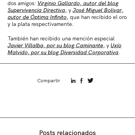
dos amigos:
Virginio Gallardo, autor del blog
Supervivencia Directiva
, y
José Miguel Bolivar,
autor de Óptima Infinito
, que han recibido el oro
y la plata respectivamente.
También han recibido una mención especial
Javier Villalba, por su blog Caminante
, y
Uxío
Malvido, por su blog Diversidad Corporativa
.
Compartir
Posts relacionados