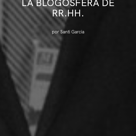
LA BLOGOSFERA DE
RR.HH.
por Santi Garcia