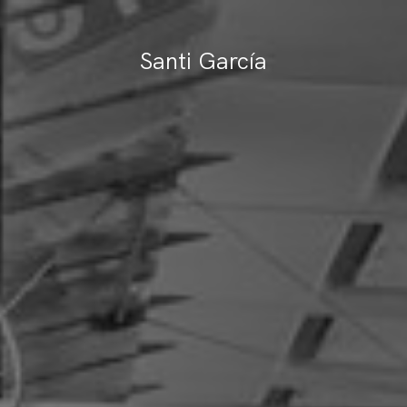
Santi García