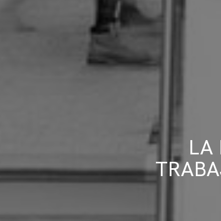
LA
TRABA