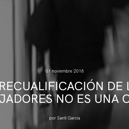
01 noviembre 2018
 RECUALIFICACIÓN DE 
JADORES NO ES UNA 
por Santi Garcia