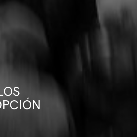
LOS
OPCIÓN