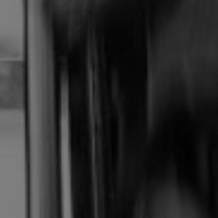
erencias