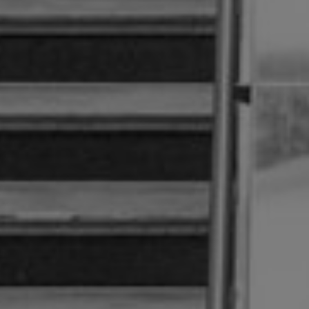
Artículos
Charlas y conf
Libros