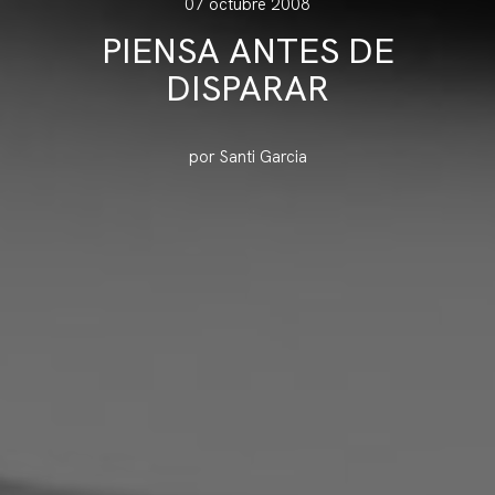
07 octubre 2008
PIENSA ANTES DE
DISPARAR
por Santi Garcia