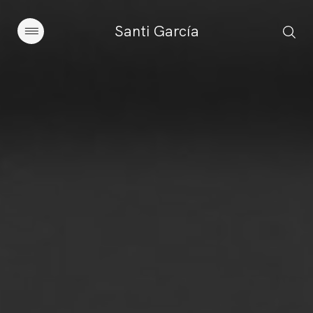
Santi García
Artículos
Charlas y conferencias
Libros
Sobre este blog
Contacto
Suscribirse