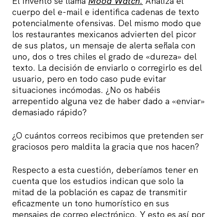
El invento se llama
Mood Watch.
Analiza el
cuerpo del e-mail e identifica cadenas de texto
potencialmente ofensivas. Del mismo modo que
los restaurantes mexicanos advierten del picor
de sus platos, un mensaje de alerta señala con
uno, dos o tres chiles el grado de «dureza» del
texto. La decisión de enviarlo o corregirlo es del
usuario, pero en todo caso pude evitar
situaciones incómodas. ¿No os habéis
arrepentido alguna vez de haber dado a «enviar»
demasiado rápido?
¿O cuántos correos recibimos que pretenden ser
graciosos pero maldita la gracia que nos hacen?
Respecto a esta cuestión, deberíamos tener en
cuenta que los estudios indican que solo la
mitad de la población es capaz de transmitir
eficazmente un tono humorístico en sus
mensajes de correo electrónico. Y esto es así por