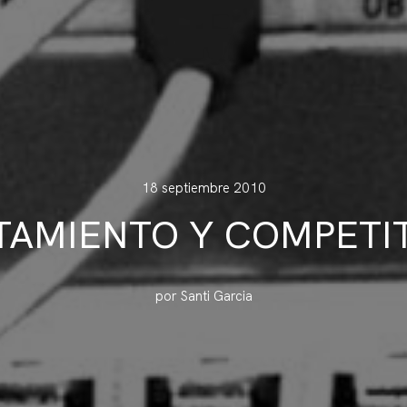
18 septiembre 2010
TAMIENTO Y COMPETIT
por Santi Garcia