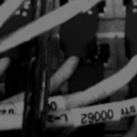
Artículos
Charlas y conf
Libros
Sobre este blo
Contacto