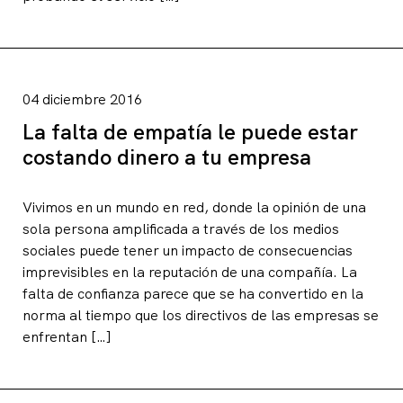
04 diciembre 2016
La falta de empatía le puede estar
costando dinero a tu empresa
Vivimos en un mundo en red, donde la opinión de una
sola persona amplificada a través de los medios
sociales puede tener un impacto de consecuencias
imprevisibles en la reputación de una compañía. La
falta de confianza parece que se ha convertido en la
norma al tiempo que los directivos de las empresas se
enfrentan […]