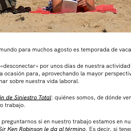
l mundo para muchos agosto es temporada de vaca
«desconectar» por unos días de nuestra actividad 
 ocasión para, aprovechando la mayor perspectiv
onar sobre nuestra vida laboral.
n de Siniestro Total
: quiénes somos, de dónde ve
o trabajo.
reguntarnos si en nuestro trabajo estamos en nu
Sir Ken Robinson le da al término
. Es decir, si ten