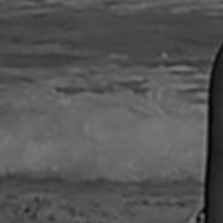
Charlas y conf
Libros
Sobre este blo
Contacto