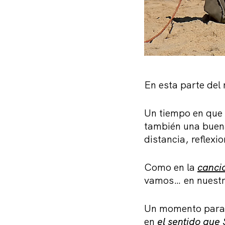
En esta parte de
Un tiempo en que 
también una buena
distancia, reflexi
Como en la
canció
vamos… en nuestr
Un momento para p
en
el sentido que 