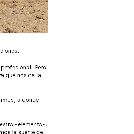
ciones.
profesional. Pero
a que nos da la
nimos, a dónde
estro «elemento»,
emos la suerte de