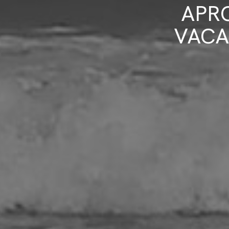
APR
VACA
Artículos