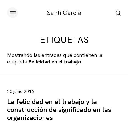
Santi García
Artículos
ETIQUETAS
Charlas y conferencias
Mostrando las entradas que contienen la
etiqueta
Felicidad en el trabajo
.
Libros
Sobre este blog
23 junio 2016
Contacto
La felicidad en el trabajo y la
construcción de significado en las
organizaciones
Suscribirse