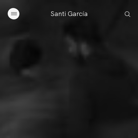
Santi García
Artículos
Charlas y conferencias
Libros
Sobre este blog
Contacto
Suscribirse