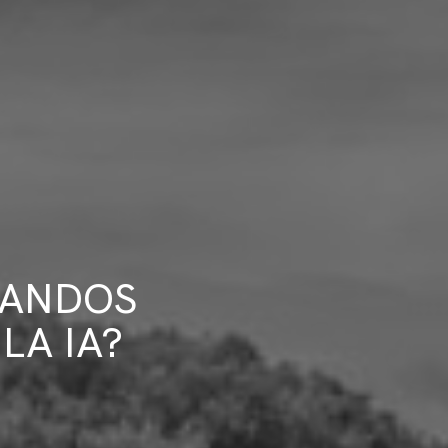
MANDOS
LA IA?