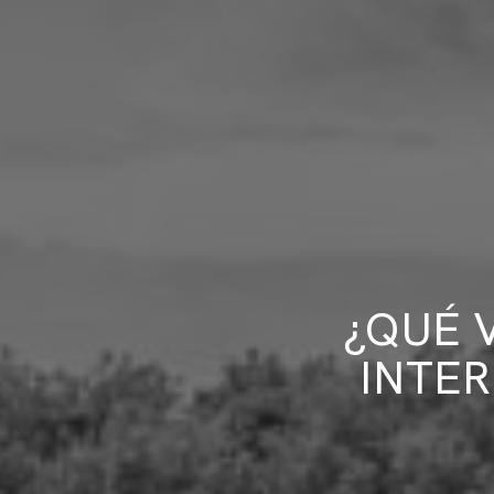
¿QUÉ 
INTER