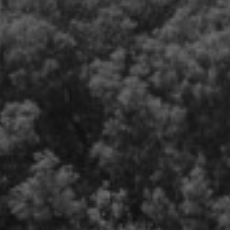
Artículos
Charlas y conf
Libros