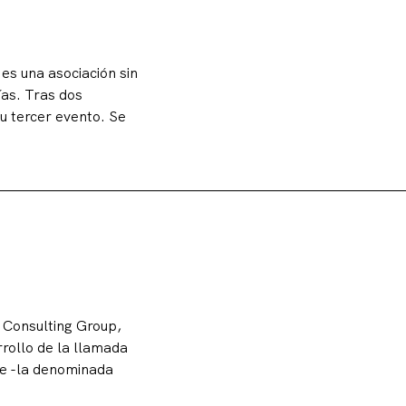
es una asociación sin
ías. Tras dos
u tercer evento. Se
n Consulting Group,
rrollo de la llamada
ne -la denominada