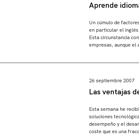
Aprende idiom
Un cúmulo de factores 
en particular el inglé
Esta circunstancia con
empresas, aunque el a
26 septiembre 2007
Las ventajas d
Esta semana he recibi
soluciones tecnológic
desempeño y el desarro
coste que es una fracc