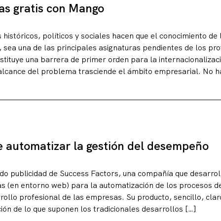
as gratis con Mango
históricos, políticos y sociales hacen que el conocimiento de
s, sea una de las principales asignaturas pendientes de los pr
stituye una barrera de primer orden para la internacionalizac
lcance del problema trasciende el ámbito empresarial. No h
e automatizar la gestión del desempeño
do publicidad de Success Factors, una compañía que desarroll
as (en entorno web) para la automatización de los procesos de
llo profesional de las empresas. Su producto, sencillo, claro,
ión de lo que suponen los tradicionales desarrollos […]