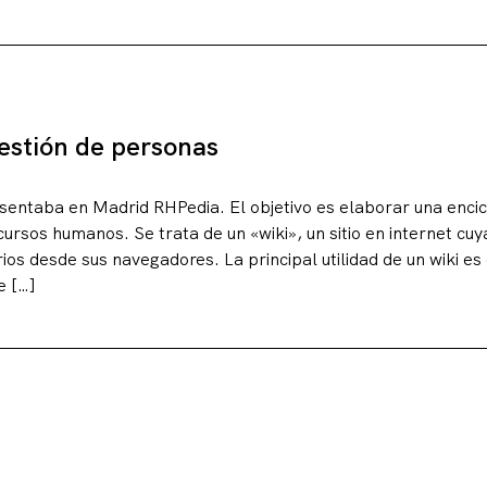
estión de personas
sentaba en Madrid RHPedia. El objetivo es elaborar una enci
cursos humanos. Se trata de un «wiki», un sitio en internet c
ios desde sus navegadores. La principal utilidad de un wiki es
e […]