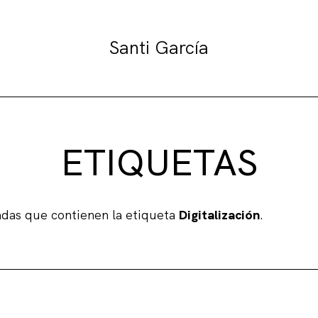
Santi García
ETIQUETAS
adas que contienen la etiqueta
Digitalización
.