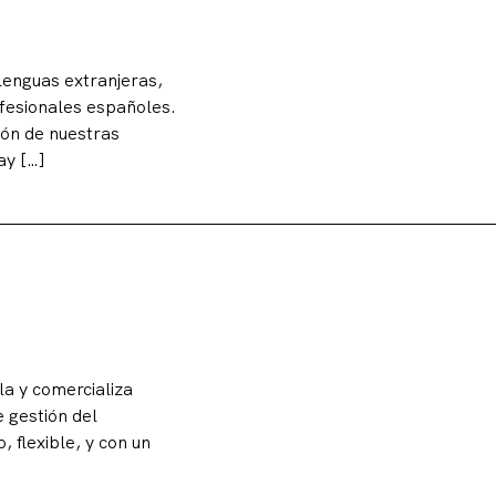
 lenguas extranjeras,
ofesionales españoles.
ión de nuestras
ay […]
a y comercializa
 gestión del
 flexible, y con un