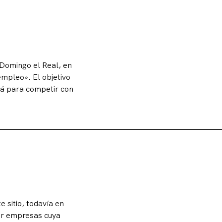
 Domingo el Real, en
empleo». El objetivo
rá para competir con
 sitio, todavía en
rar empresas cuya