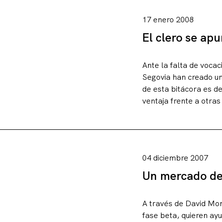
Sobre este blo
17 enero 2008
Contacto
El clero se ap
Ante la falta de voca
Segovia han creado un
de esta bitácora es d
ventaja frente a otras
04 diciembre 2007
Un mercado de 
A través de David Monr
fase beta, quieren ay