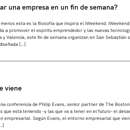
ear una empresa en un fin de semana?
 menos esta es la filosofía que inspira el iWeekend. iWeekend 
da a promover el espíritu emprendedor y las nuevas tecnolog
a y Valencia, este fin de semana organizan en San Sebastián s
 diseñada […]
e viene
 una conferencia de Philip Evans, senior partner de The Bosto
s que está teniendo -y las que va a tener en el futuro- el desa
ón empresarial. Según Evans, el entorno empresarial que vie
…]