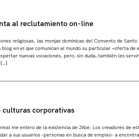
g
unta al reclutamiento on-line
ciones religiosas, las monjas dominicas del Convento de Santo
 blog en el que comunican al mundo su particular «oferta de 
espertar nuevas vocaciones, pero, sin duda, también les servi
 […]
culturas corporativas
eal me entero de la existencia de Jiibe. Los creadores de este
udar a sus usuarios -personas en busca de empleo- a encont