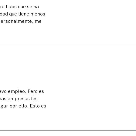
ure Labs que se ha
rdad que tiene menos
, personalmente, me
uevo empleo. Pero es
chas empresas les
gar por ello. Esto es