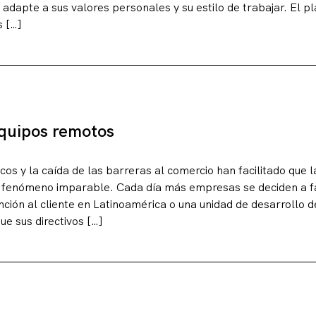
 adapte a sus valores personales y su estilo de trabajar. El 
s […]
quipos remotos
os y la caída de las barreras al comercio han facilitado que l
n fenómeno imparable. Cada día más empresas se deciden a fa
nción al cliente en Latinoamérica o una unidad de desarrollo 
e sus directivos […]