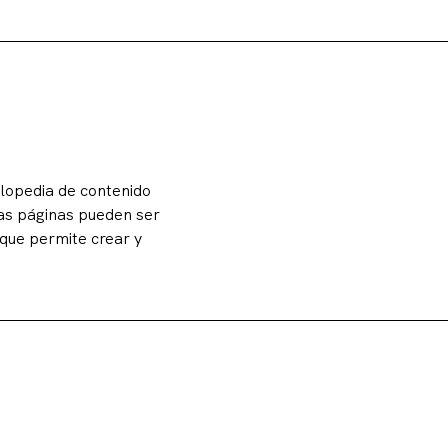
clopedia de contenido
uyas páginas pueden ser
 que permite crear y