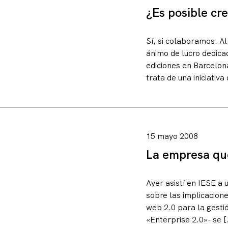
¿Es posible cr
Sí, si colaboramos. Al
ánimo de lucro dedica
ediciones en Barcelon
trata de una iniciativa
15 mayo 2008
La empresa qu
Ayer asistí en IESE a
sobre las implicacione
web 2.0 para la gesti
«Enterprise 2.0»- se [