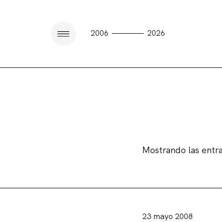
————
2006
2026
Mostrando las entr
23 mayo 2008