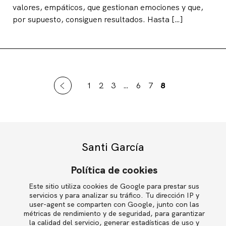
valores, empáticos, que gestionan emociones y que,
por supuesto, consiguen resultados. Hasta […]
1
2
3
…
6
7
8
Santi García
Política de cookies
Este sitio utiliza cookies de Google para prestar sus
English
servicios y para analizar su tráfico. Tu dirección IP y
user-agent se comparten con Google, junto con las
Política de privacidad
métricas de rendimiento y de seguridad, para garantizar
la calidad del servicio, generar estadísticas de uso y
Política de cookies