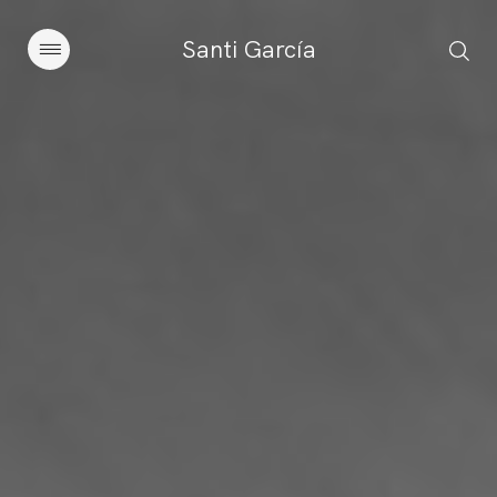
Santi García
Artículos
Charlas y conferencias
Libros
Sobre este blog
Contacto
Suscribirse