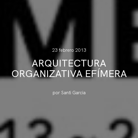
23 febrero 2013
ARQUITECTURA
ORGANIZATIVA EFÍMERA
por Santi Garcia