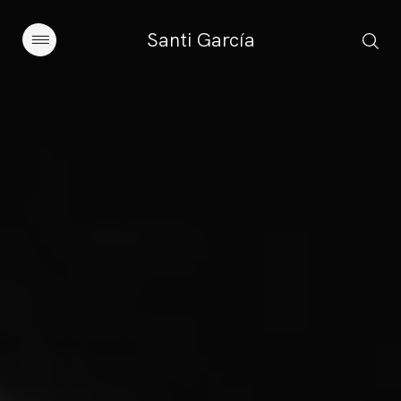
Santi García
Artículos
Charlas y conferencias
Libros
Sobre este blog
Contacto
Suscribirse