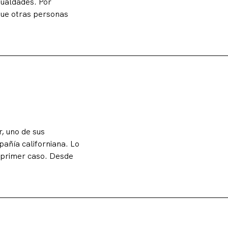
gualdades. Por
que otras personas
, uno de sus
añía californiana. Lo
 primer caso. Desde