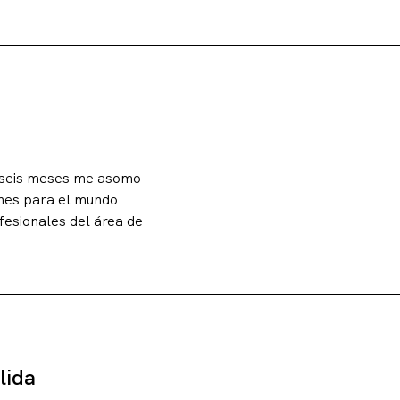
a seis meses me asomo
ones para el mundo
ofesionales del área de
lida