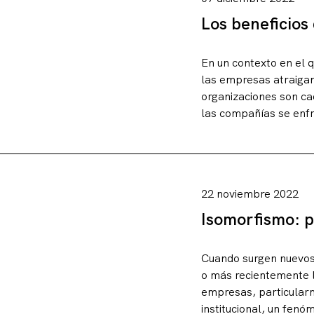
Los beneficios
Contacto
En un contexto en el q
las empresas atraigan
organizaciones son ca
las compañías se enfr
22 noviembre 2022
Isomorfismo: p
Cuando surgen nuevos 
o más recientemente la
empresas, particularm
institucional, un fen