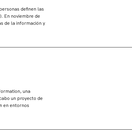
 personas definen las
s). En noviembre de
s de la información y
formation, una
 cabo un proyecto de
an en entornos