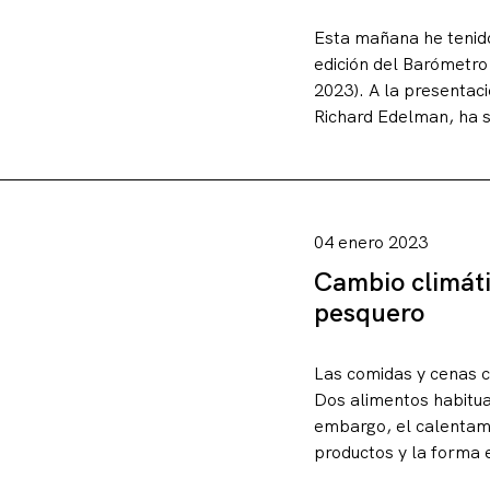
Esta mañana he tenido
edición del Barómetr
2023). A la presentac
Richard Edelman, ha 
04 enero 2023
Cambio climátic
pesquero
Las comidas y cenas c
Dos alimentos habitua
embargo, el calentami
productos y la forma 