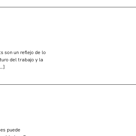
 son un reflejo de lo
turo del trabajo y la
[…]
ades puede