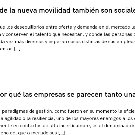
 de la nueva movilidad también son social
ue los desequilibrios entre oferta y demanda en el mercado la
 y conserven el talento que necesitan, y donde las personas
da vez más diversas y esperan cosas distintas de sus empleo
entan […]
or qué las empresas se parecen tanto una
paradigmas de gestión, como fueron en su momento la eficienc
 agilidad o la resiliencia, uno de los mayores enemigos a los
ente en contextos de alta incertidumbre, es el denominado 
ómeno del que a menudo sus […]