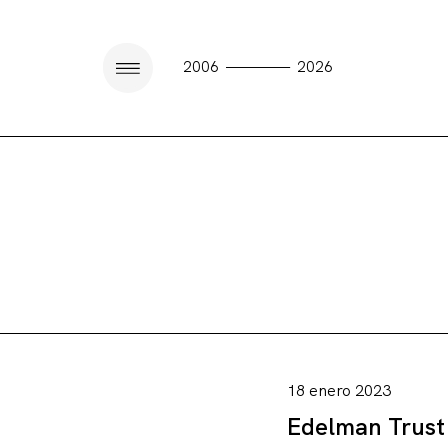
————
2006
2026
18 enero 2023
Edelman Trust