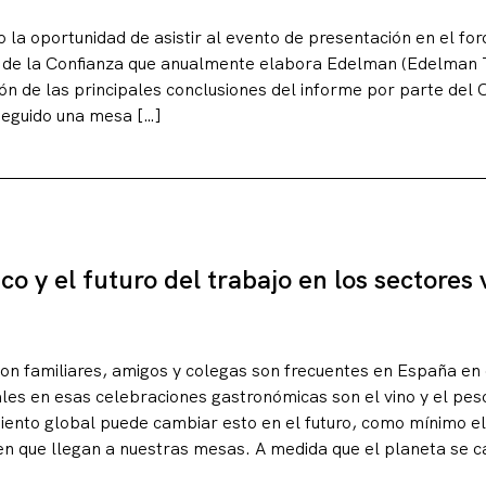
 la oportunidad de asistir al evento de presentación en el for
o de la Confianza que anualmente elabora Edelman (Edelman
ión de las principales conclusiones del informe por parte de
seguido una mesa […]
o y el futuro del trabajo en los sectores 
on familiares, amigos y colegas son frecuentes en España en 
les en esas celebraciones gastronómicas son el vino y el pesc
ento global puede cambiar esto en el futuro, como mínimo el
en que llegan a nuestras mesas. A medida que el planeta se ca