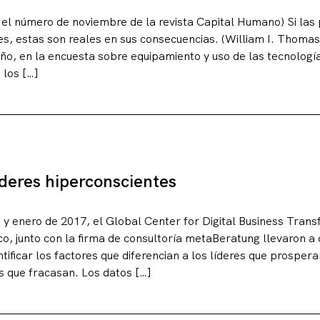
n el número de noviembre de la revista Capital Humano) Si las
es, estas son reales en sus consecuencias. (William I. Thoma
ño, en la encuesta sobre equipamiento y uso de las tecnología
 los […]
íderes hiperconscientes
 y enero de 2017, el Global Center for Digital Business Trans
sco, junto con la firma de consultoría metaBeratung llevaron a
ntificar los factores que diferencian a los líderes que prosper
s que fracasan. Los datos […]