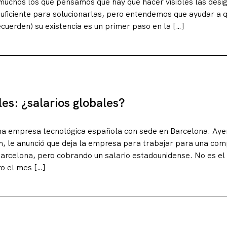
uchos los que pensamos que hay que hacer visibles las desi
suficiente para solucionarlas, pero entendemos que ayudar a 
cuerden) su existencia es un primer paso en la […]
es: ¿salarios globales?
a empresa tecnológica española con sede en Barcelona. Ayer
erencias
, le anunció que deja la empresa para trabajar para una comp
arcelona, pero cobrando un salario estadounidense. No es el
ro el mes […]
g