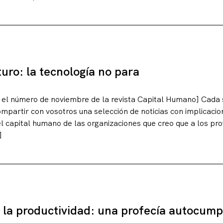
turo: la tecnología no para
en el número de noviembre de la revista Capital Humano] Cad
ompartir con vosotros una selección de noticias con implicaci
el capital humano de las organizaciones que creo que a los pr
]
 la productividad: una profecía autocump