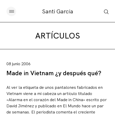
Santi García
Artículos
ARTÍCULOS
Charlas y conferencias
Libros
08 junio 2006
Made in Vietnam ¿y después qué?
Sobre este blog
Contacto
Al ver la etiqueta de unos pantalones fabricados en
Vietnam viene a mi cabeza un artículo titulado
«Alarma en el corazón del Made in China» escrito por
David Jiménez y publicado en El Mundo hace un par
Suscribirse
de semanas. El periodista comenta el creciente